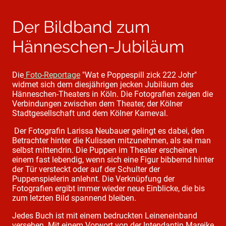
Der Bildband zum
Hänneschen-Jubiläum
Die
Foto-Reportage
"Wat e Poppespill zick 222 Johr"
widmet sich dem diesjährigen jecken Jubiläum des
Hänneschen-Theaters in Köln. Die Fotografien zeigen die
Verbindungen zwischen dem Theater, der Kölner
Stadtgesellschaft und dem Kölner Karneval.
Der Fotografin Larissa Neubauer gelingt es dabei, den
Betrachter hinter die Kulissen mitzunehmen, als sei man
selbst mittendrin. Die Puppen im Theater erscheinen
einem fast lebendig, wenn sich eine Figur bibbernd hinter
der Tür versteckt oder auf der Schulter der
Puppenspielerin anlehnt. Die Verknüpfung der
Fotografien ergibt immer wieder neue Einblicke, die bis
zum letzten Bild spannend bleiben.
Jedes Buch ist mit einem bedruckten Leineneinband
versehen. Mit einem Vorwort von der Intendantin Mareike