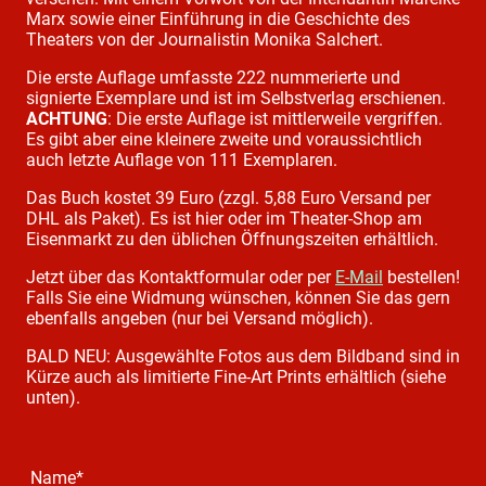
Marx sowie einer Einführung in die Geschichte des
Theaters von der Journalistin Monika Salchert.
Die erste Auflage umfasste 222 nummerierte und
signierte Exemplare und ist im Selbstverlag erschienen.
ACHTUNG
: Die erste Auflage ist mittlerweile vergriffen.
Es gibt aber eine kleinere zweite und voraussichtlich
auch letzte Auflage von 111 Exemplaren.
Das Buch kostet 39 Euro (zzgl. 5,88 Euro Versand per
DHL als Paket). Es ist hier oder im Theater-Shop am
Eisenmarkt zu den üblichen Öffnungszeiten erhältlich.
Jetzt über das Kontaktformular oder per
E-Mail
bestellen!
Falls Sie eine Widmung wünschen, können Sie das gern
ebenfalls angeben (nur bei Versand möglich).
BALD NEU: Ausgewählte Fotos aus dem Bildband sind in
Kürze auch als limitierte Fine-Art Prints erhältlich (siehe
unten).
Name
*